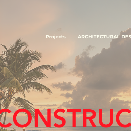
Projects
ARCHITECTURAL DES
 CONSTRU