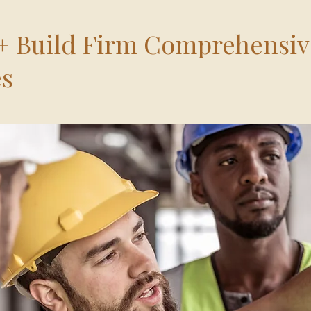
+ Build Firm Comprehensiv
es