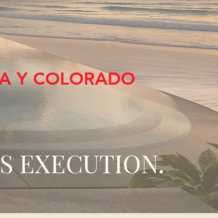
ICA Y COLORADO
S EXECUTION.