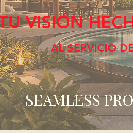
TU VISIÓN HEC
AL SERVICIO D
SEAMLESS PRO