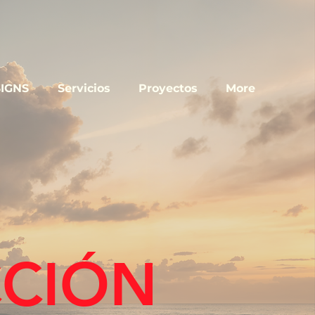
IGNS
Servicios
Proyectos
More
CCIÓN