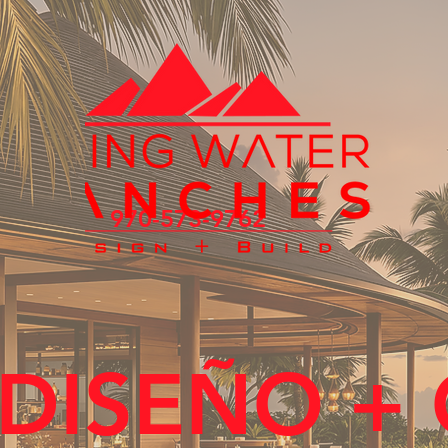
970-573-9762
DISEÑO +