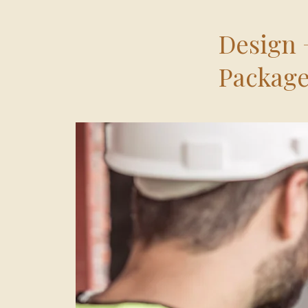
Design 
Packag