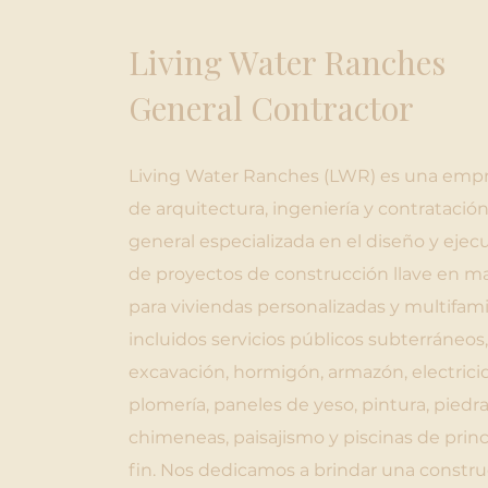
Living Water Ranches
General Contractor
Living Water Ranches (LWR) es una emp
de arquitectura, ingeniería y contratació
general especializada en el diseño y ejec
de proyectos de construcción llave en m
para viviendas personalizadas y multifamil
incluidos servicios públicos subterráneos,
excavación, hormigón, armazón, electrici
plomería, paneles de yeso, pintura, piedra
chimeneas, paisajismo y piscinas de princ
fin. Nos dedicamos a brindar una constr